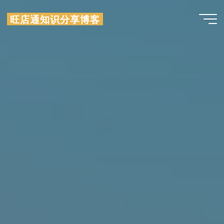
跳
旺店通知识分享博客
至
内
容